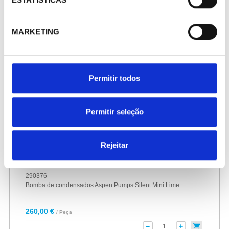
MARKETING
Permitir todos
Permitir seleção
Rejeitar
290376
Bomba de condensados Aspen Pumps Silent Mini Lime
260,00 €
/ Peça