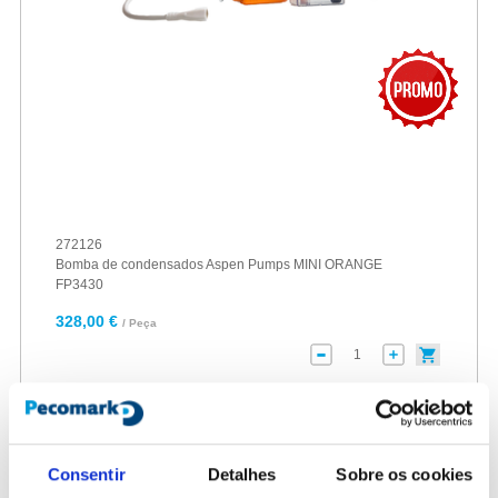
272126
Bomba de condensados Aspen Pumps MINI ORANGE
FP3430
328,00 €
/ Peça
Consentir
Detalhes
Sobre os cookies