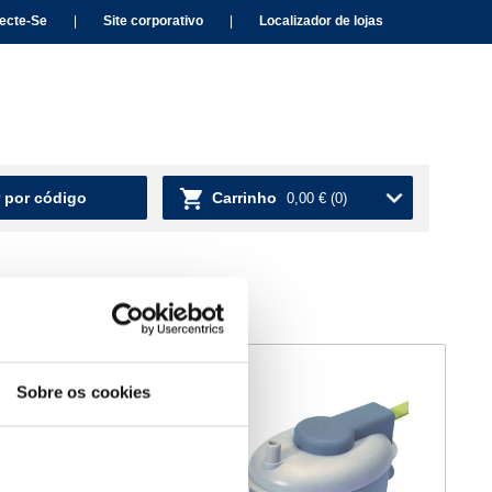
ecte-Se
|
Site corporativo
|
Localizador de lojas
 por código
Carrinho
0,00 €
(0)
Sobre os cookies