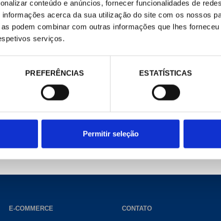
onalizar conteúdo e anúncios, fornecer funcionalidades de redes
informações acerca da sua utilização do site com os nossos pa
ue as podem combinar com outras informações que lhes forneceu 
respetivos serviços.
 2mf
PREFERÊNCIAS
ESTATÍSTICAS
Permitir seleção
E-COMMERCE
CONTATO