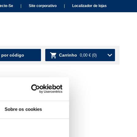
ecte-Se
|
Site corporativo
|
Localizador de lojas
 por código
Carrinho
0,00 €
(0)
Sobre os cookies