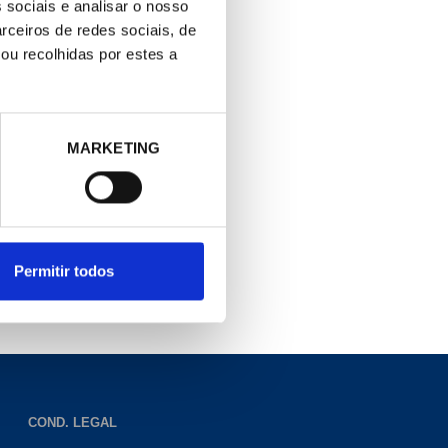
 sociais e analisar o nosso
rceiros de redes sociais, de
ou recolhidas por estes a
MARKETING
Permitir todos
COND. LEGAL