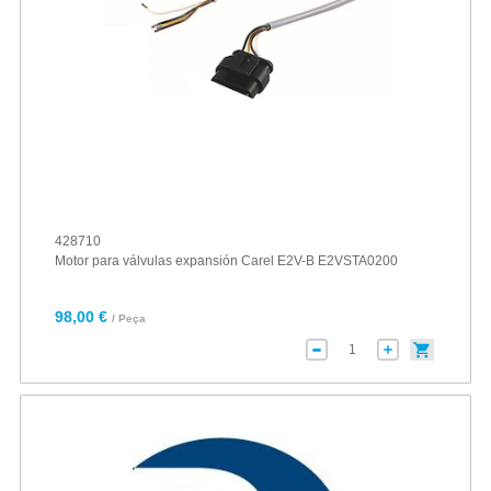
428710
Motor para válvulas expansión Carel E2V-B E2VSTA0200
98,00 €
/ Peça