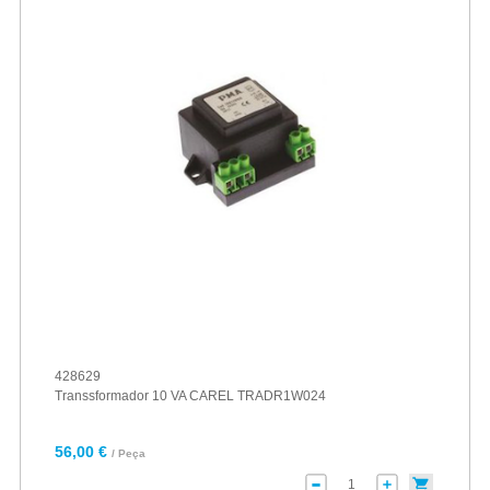
428629
Transsformador 10 VA CAREL TRADR1W024
56,00 €
/ Peça