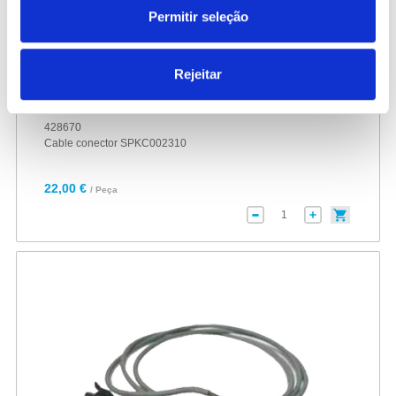
Permitir seleção
Rejeitar
428670
Cable conector SPKC002310
22,00 €
/ Peça