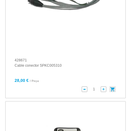
428671
Cable conector SPKC005310
28,00 €
/ Peça