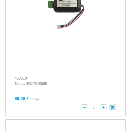
428610
Tarjeta IROPZ48500
89,00 €
/ Peça