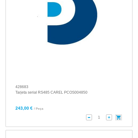
428683
Tarjeta serial RS485 CAREL PCOS004850
243,00 €
/ Peça