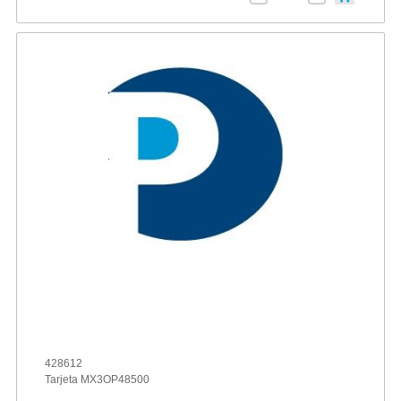
428612
Tarjeta MX3OP48500