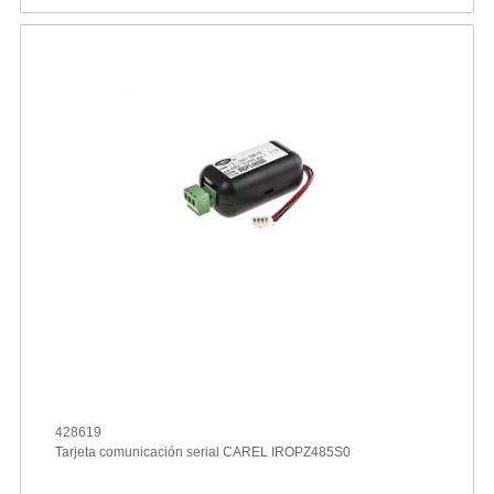
428619
Tarjeta comunicación serial CAREL IROPZ485S0