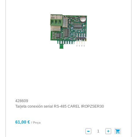
428609
Tarjeta conexión serial RS-485 CAREL IROPZSER30
61,00 €
/ Peça