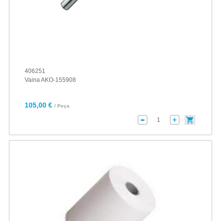
406251
Vaina AKO-155908
105,00 €
/ Peça