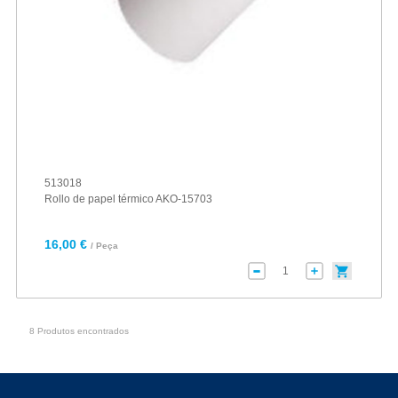
513018
Rollo de papel térmico AKO-15703
16,00 €
/ Peça
8 Produtos encontrados