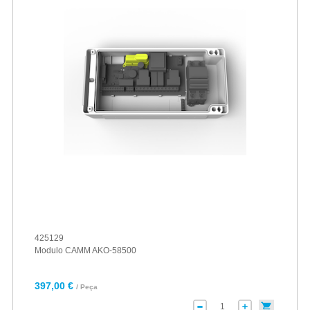
425129
Modulo CAMM AKO-58500
397,00 €
/ Peça