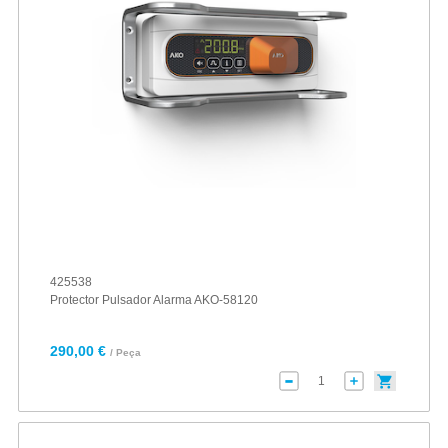
425538
Protector Pulsador Alarma AKO-58120
290,00 €
/ Peça