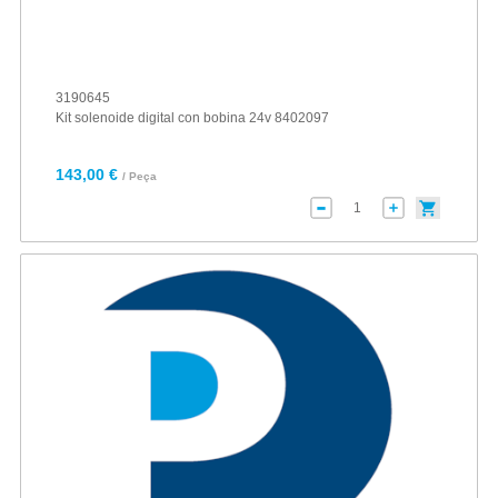
3190645
Kit solenoide digital con bobina 24v 8402097
143,00 €
/ Peça