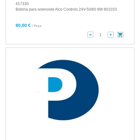
417330
Bobina para solenoide Alco Controls 24V-50/60 8W 801033
80,00 €
/ Peça