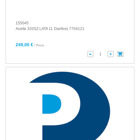
155045
Aceite 320SZ LATA 1L Danfoss 7754121
249,00 €
/ Peça