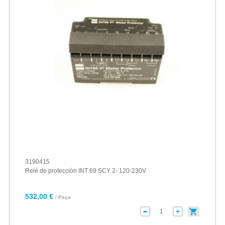
3190415
Relé de protección INT 69 SCY 2- 120-230V
532,00 €
/ Peça