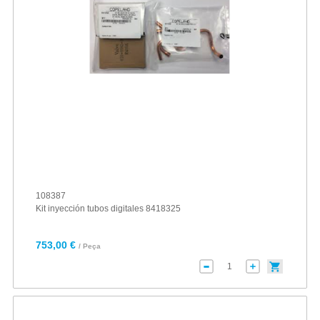
108387
Kit inyección tubos digitales 8418325
753,00 €
/ Peça