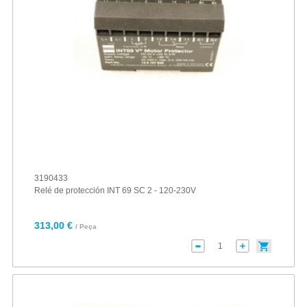
3190433
Relé de protección INT 69 SC 2 - 120-230V
313,00 €
/ Peça