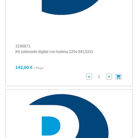
3190871
Kit solenoide digital con bobina 220v 8413331
143,00 €
/ Peça