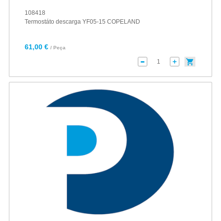
108418
Termostáto descarga YF05-15 COPELAND
61,00 €
/ Peça