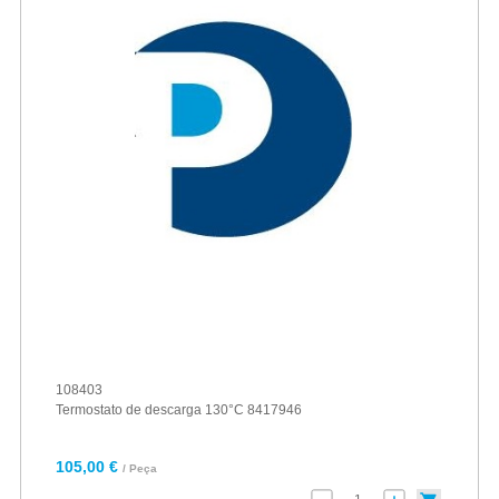
108403
Termostato de descarga 130°C 8417946
105,00 €
/ Peça