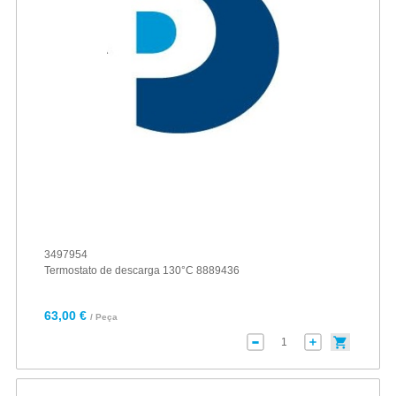
3497954
Termostato de descarga 130°C 8889436
63,00 €
/ Peça