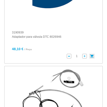
3190939
Adaptador para válvula DTC 8026946
48,10 €
/ Peça