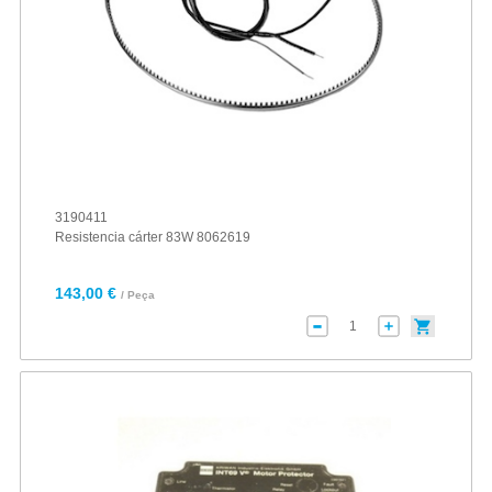
3190411
Resistencia cárter 83W 8062619
143,00 €
/ Peça