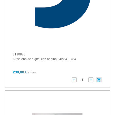
3190870
Kit solenoide digital con bobina 24v 8413784
230,00 €
/ Peça