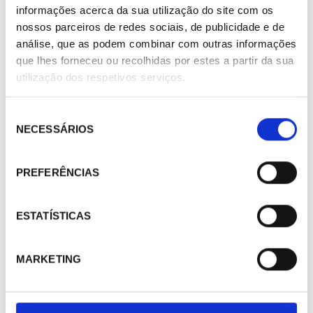
informações acerca da sua utilização do site com os
nossos parceiros de redes sociais, de publicidade e de
análise, que as podem combinar com outras informações
que lhes forneceu ou recolhidas por estes a partir da sua
utilização dos respetivos serviços.
Seleção
NECESSÁRIOS
de
consentimento
PREFERÊNCIAS
ESTATÍSTICAS
MARKETING
417329
Bobina para solenoide Alco Controls 230V-50/60 8W
801031