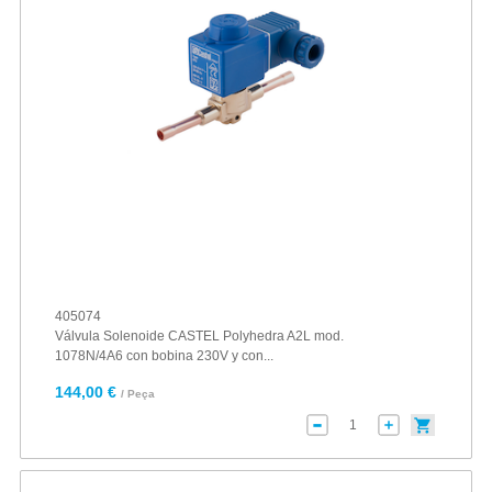
405074
Válvula Solenoide CASTEL Polyhedra A2L mod.
1078N/4A6 con bobina 230V y con...
144,00 €
/ Peça