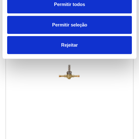
Permitir todos
1.059,00 €
/ Peça
Permitir seleção
Rejeitar