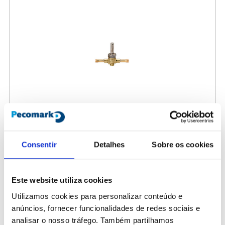
Consentir
Detalhes
Sobre os cookies
417203
Válvula solenoide Alco Controls NC 200RB6T4 1/2
Este website utiliza cookies
Utilizamos cookies para personalizar conteúdo e
167,00 €
/ Peça
anúncios, fornecer funcionalidades de redes sociais e
analisar o nosso tráfego. Também partilhamos