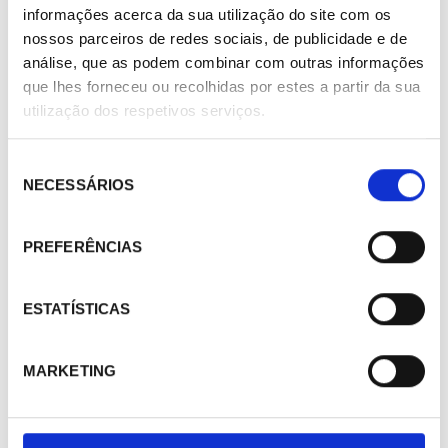
informações acerca da sua utilização do site com os
nossos parceiros de redes sociais, de publicidade e de
análise, que as podem combinar com outras informações
que lhes forneceu ou recolhidas por estes a partir da sua
utilização dos respetivos serviços.
Seleção
NECESSÁRIOS
de
consentimento
PREFERÊNCIAS
ESTATÍSTICAS
MARKETING
417216
Válvula solenoide Alco Controls NC 240RA20T17M 2-1/8