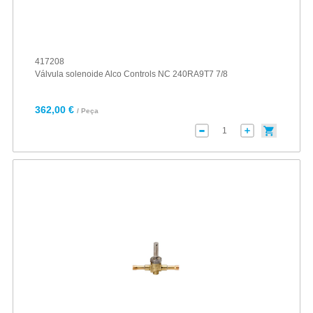
417208
Válvula solenoide Alco Controls NC 240RA9T7 7/8
362,00 €
/ Peça