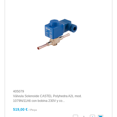
405079
Válvula Solenoide CASTEL Polyhedra A2L mod.
1079N/11A6 con bobina 230V y co...
519,00 €
/ Peça