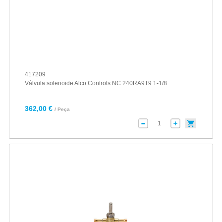
417209
Válvula solenoide Alco Controls NC 240RA9T9 1-1/8
362,00 €
/ Peça