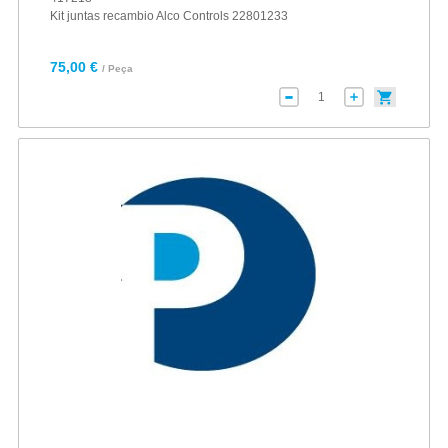
Kit juntas recambio Alco Controls 22801233
75,00 €
/ Peça