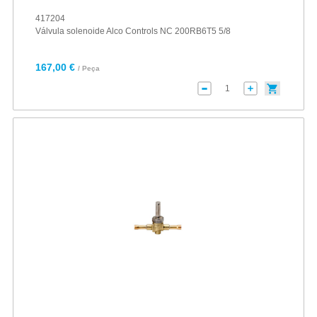
417204
Válvula solenoide Alco Controls NC 200RB6T5 5/8
167,00 €
/ Peça