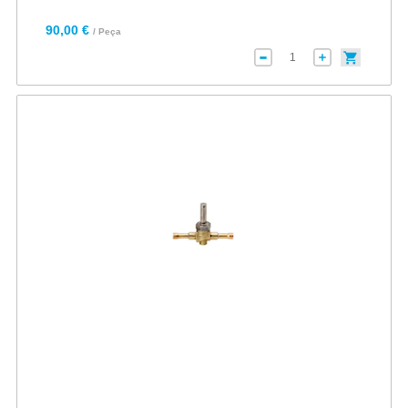
90,00 €
/ Peça