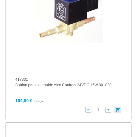
417331
Bobina para solenoide Alco Controls 24VDC 15W 801030
104,00 €
/ Peça