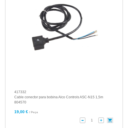
417332
Cable conector para bobina Alco Controls ASC-N15 1,5m
804570
19,00 €
/ Peça