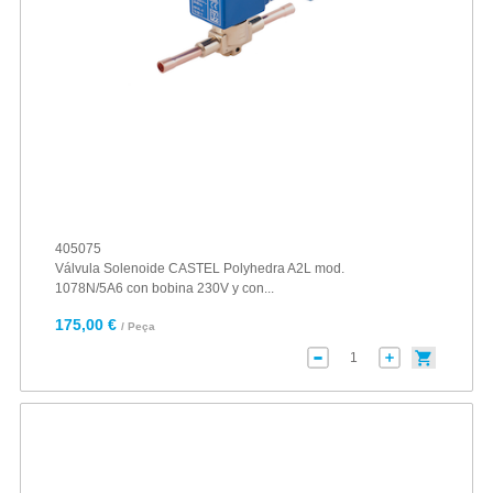
405075
Válvula Solenoide CASTEL Polyhedra A2L mod.
1078N/5A6 con bobina 230V y con...
175,00 €
/ Peça