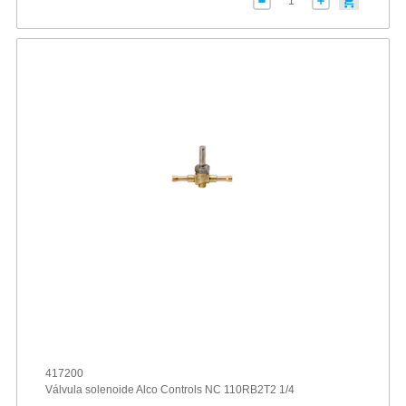
417200
Válvula solenoide Alco Controls NC 110RB2T2 1/4