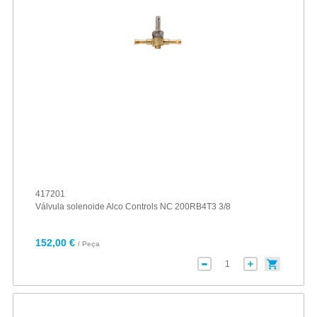
417201
Válvula solenoide Alco Controls NC 200RB4T3 3/8
152,00 €
/ Peça