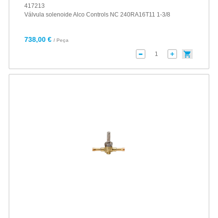
417213
Válvula solenoide Alco Controls NC 240RA16T11 1-3/8
738,00 €
/ Peça