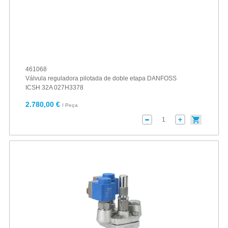
461068
Válvula reguladora pilotada de doble etapa DANFOSS
ICSH 32A 027H3378
2.780,00 €
/ Peça