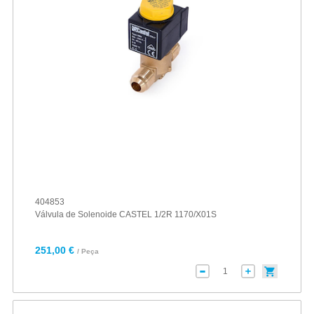
404853
Válvula de Solenoide CASTEL 1/2R 1170/X01S
251,00 €
/ Peça