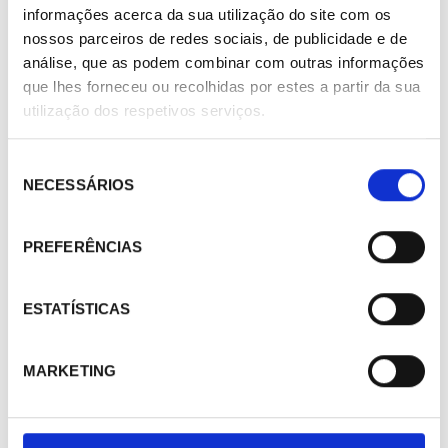
informações acerca da sua utilização do site com os
nossos parceiros de redes sociais, de publicidade e de
análise, que as podem combinar com outras informações
que lhes forneceu ou recolhidas por estes a partir da sua
utilização dos respetivos serviços.
Seleção
NECESSÁRIOS
de
consentimento
PREFERÊNCIAS
ESTATÍSTICAS
MARKETING
461072
Válvula reguladora pilotada de doble etapa DANFOSS
ICSH 65A 027H6311