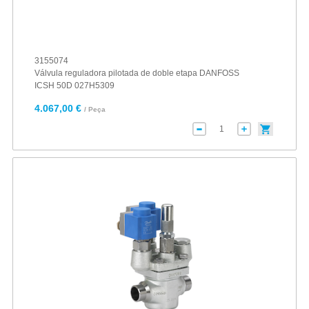
3155074
Válvula reguladora pilotada de doble etapa DANFOSS
ICSH 50D 027H5309
4.067,00 €
/ Peça