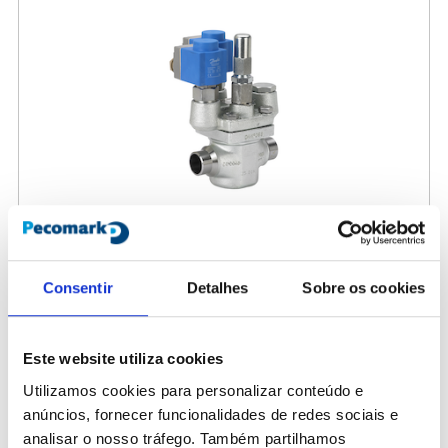
Consentir
Detalhes
Sobre os cookies
461067
Válvula reguladora pilotada de doble etapa DANFOSS
Este website utiliza cookies
ICSH 32D 027H3309
Utilizamos cookies para personalizar conteúdo e
2.780,00 €
/ Peça
anúncios, fornecer funcionalidades de redes sociais e
analisar o nosso tráfego. Também partilhamos