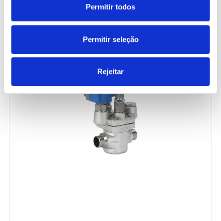
Permitir todos
4.698,00 €
/ Peça
Permitir seleção
Rejeitar