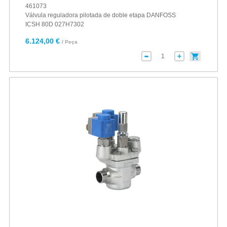
461073
Válvula reguladora pilotada de doble etapa DANFOSS
ICSH 80D 027H7302
6.124,00 €
/ Peça