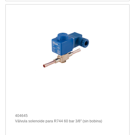
404645
Válvula solenoide para R744 60 bar 3/8" (sin bobina)