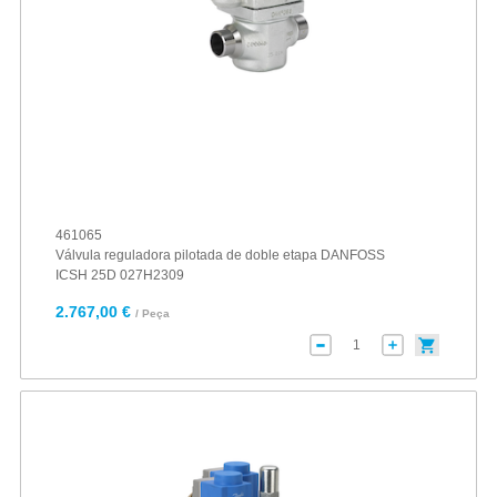
461065
Válvula reguladora pilotada de doble etapa DANFOSS
ICSH 25D 027H2309
2.767,00 €
/ Peça