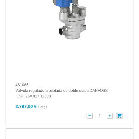
461066
Válvula reguladora pilotada de doble etapa DANFOSS
ICSH 25A 027H2308
2.797,00 €
/ Peça