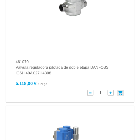
461070
Válvula reguladora pilotada de doble etapa DANFOSS
ICSH 40A 027H4308
5.118,00 €
/ Peça