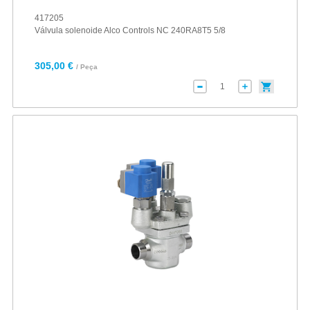
417205
Válvula solenoide Alco Controls NC 240RA8T5 5/8
305,00 €
/ Peça