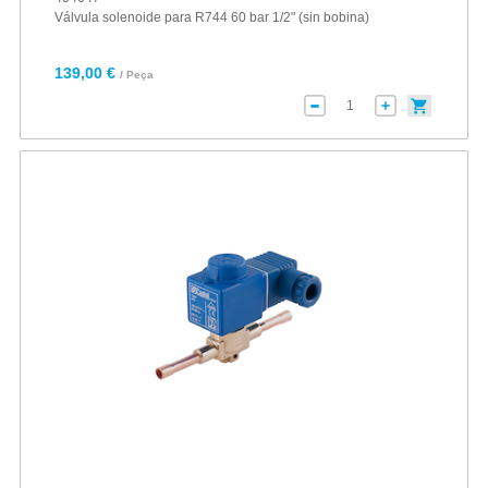
Válvula solenoide para R744 60 bar 1/2" (sin bobina)
139,00 €
/ Peça