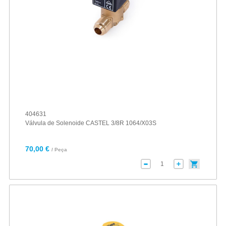
404631
Válvula de Solenoide CASTEL 3/8R 1064/X03S
70,00 €
/ Peça