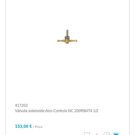
417202
Válvula solenoide Alco Controls NC 200RB4T4 1/2
153,00 €
/ Peça