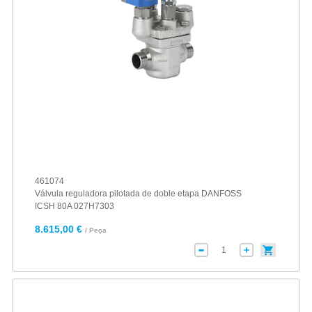
461074
Válvula reguladora pilotada de doble etapa DANFOSS
ICSH 80A 027H7303
8.615,00 €
/ Peça