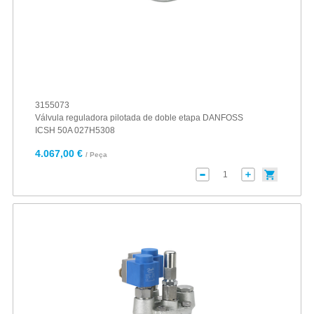
3155073
Válvula reguladora pilotada de doble etapa DANFOSS
ICSH 50A 027H5308
4.067,00 €
/ Peça