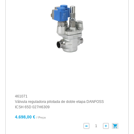
461071
Válvula reguladora pilotada de doble etapa DANFOSS
ICSH 65D 027H6309
4.698,00 €
/ Peça