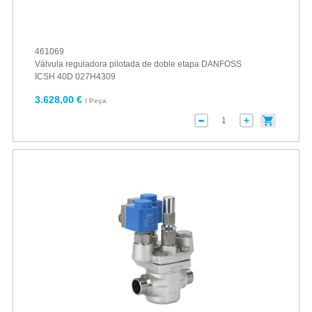
461069
Válvula reguladora pilotada de doble etapa DANFOSS
ICSH 40D 027H4309
3.628,00 €
/ Peça