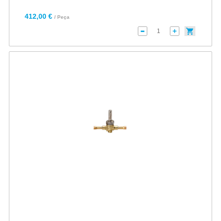
412,00 €
/ Peça