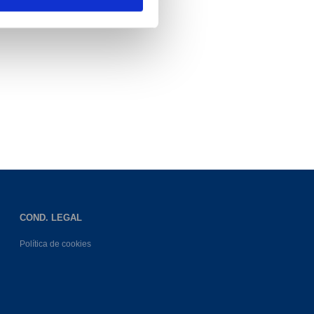
COND. LEGAL
Política de cookies