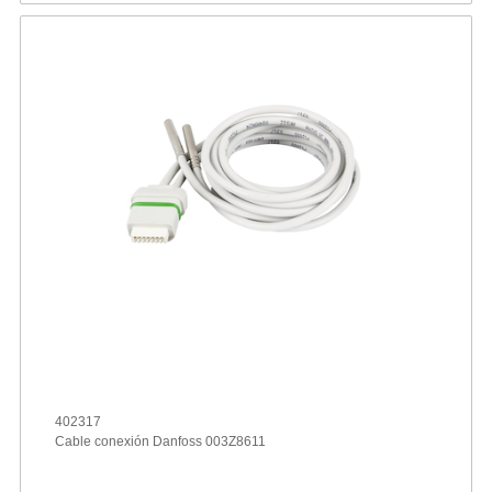
402317
Cable conexión Danfoss 003Z8611