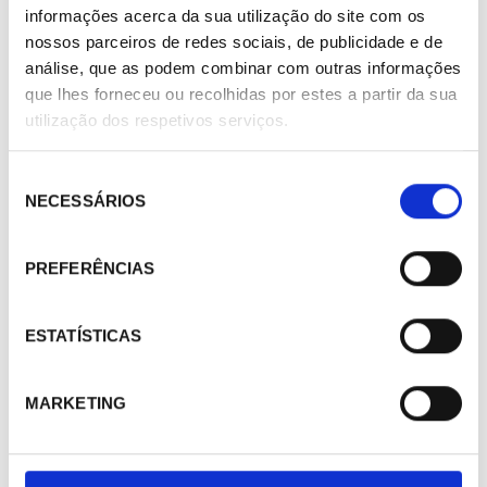
informações acerca da sua utilização do site com os
nossos parceiros de redes sociais, de publicidade e de
análise, que as podem combinar com outras informações
que lhes forneceu ou recolhidas por estes a partir da sua
utilização dos respetivos serviços.
Seleção
NECESSÁRIOS
de
consentimento
PREFERÊNCIAS
ESTATÍSTICAS
MARKETING
407409
Embudo descarga Watts 1/2"