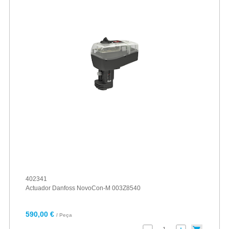
402341
Actuador Danfoss NovoCon-M 003Z8540
590,00 €
/ Peça