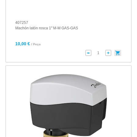
407257
Machón latón rosca 1" M-M GAS-GAS
10,00 €
/ Peça