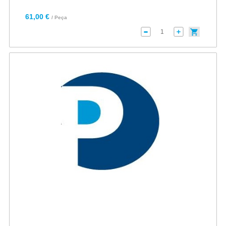
61,00 €
/ Peça