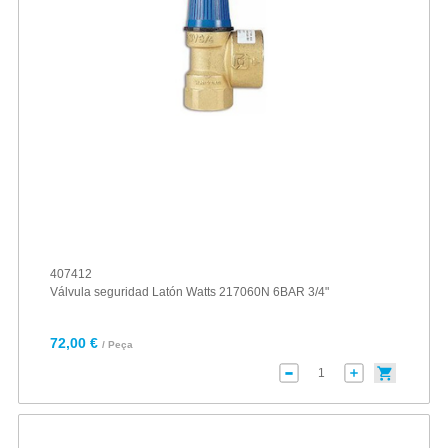
407412
Válvula seguridad Latón Watts 217060N 6BAR 3/4"
72,00 €
/ Peça