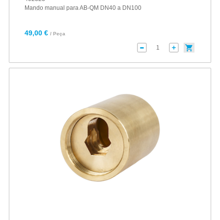
Mando manual para AB-QM DN40 a DN100
49,00 €
/ Peça