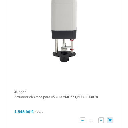
402337
Actuador eléctrico para válvula AME 55QM 082H3078
1.548,00 €
/ Peça