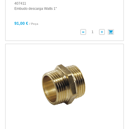
407411
Embudo descarga Watts 1"
91,00 €
/ Peça