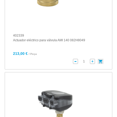
402339
Actuador eléctrico para válvula AMI 140 082H8049
213,00 €
/ Peça