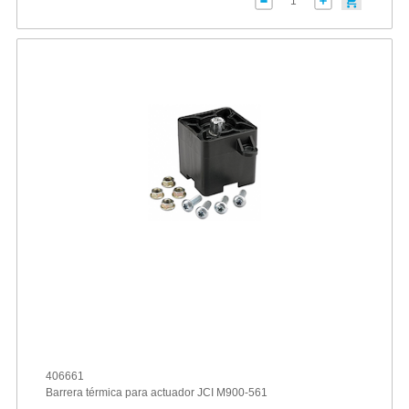
406661
Barrera térmica para actuador JCI M900-561