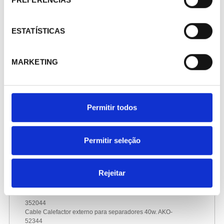
ESTATÍSTICAS
MARKETING
Permitir todos
Permitir seleção
Rejeitar
352044
Cable Calefactor externo para separadores 40w. AKO-
52344