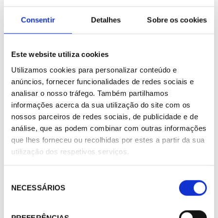
Consentir
Detalhes
Sobre os cookies
Este website utiliza cookies
Utilizamos cookies para personalizar conteúdo e
anúncios, fornecer funcionalidades de redes sociais e
analisar o nosso tráfego. Também partilhamos
informações acerca da sua utilização do site com os
nossos parceiros de redes sociais, de publicidade e de
análise, que as podem combinar com outras informações
que lhes forneceu ou recolhidas por estes a partir da sua
utilização dos respetivos serviços.
352014
Cable Calefactor externo para separadores 30w. AKO-5234
Seleção
NECESSÁRIOS
de
12,00 €
consentimento
/ Metros
PREFERÊNCIAS