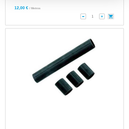
12,00 €
/ Metros