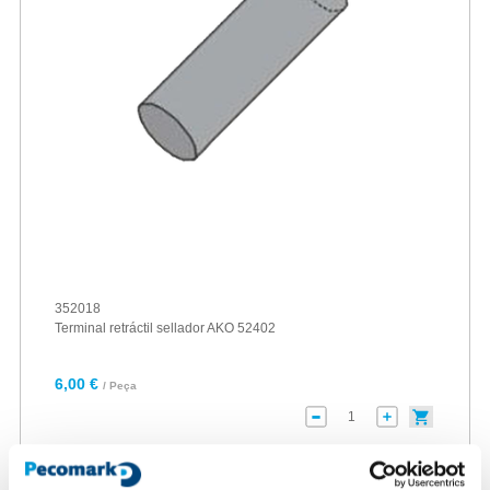
352018
Terminal retráctil sellador AKO 52402
6,00 €
/ Peça