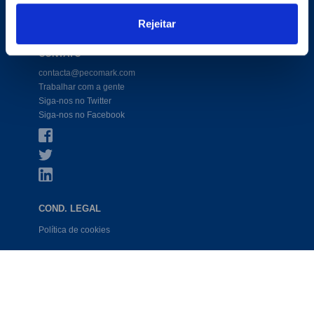
Website de comércio eletrônico
Productos
Rejeitar
CONTATO
contacta@pecomark.com
Trabalhar com a gente
Siga-nos no Twitter
Siga-nos no Facebook
COND. LEGAL
Política de cookies