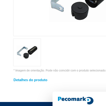
* Imagem de orientação. Pode não coincidir com o produto selecionado
Detalhes do produto