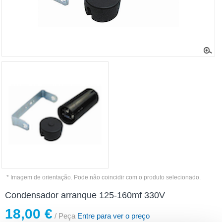
* Imagem de orientação. Pode não coincidir com o produto selecionado.
Condensador arranque 125-160mf 330V
18,00 €
/ Peça
Entre para ver o preço