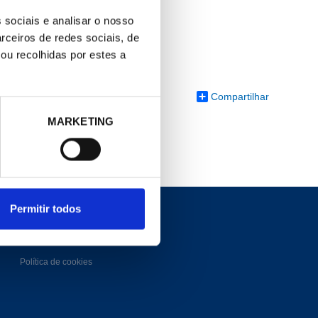
 sociais e analisar o nosso
rceiros de redes sociais, de
ou recolhidas por estes a
Compartilhar
MARKETING
Permitir todos
COND. LEGAL
Política de cookies