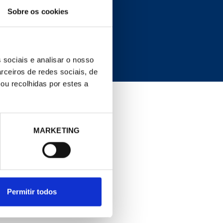
COND. LEGAL
Sobre os cookies
Política de cookies
 sociais e analisar o nosso
rceiros de redes sociais, de
ou recolhidas por estes a
MARKETING
Permitir todos