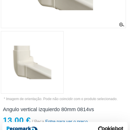
* Imagem de orientação. Pode não coincidir com o produto selecionado.
Angulo vertical izquierdo 80mm 0814vs
13,00 €
/ Peça
Entre para ver o preço