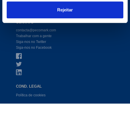
Website de comércio eletrônico
Productos
Rejeitar
CONTATO
contacta@pecomark.com
Trabalhar com a gente
Siga-nos no Twitter
Siga-nos no Facebook
COND. LEGAL
Política de cookies