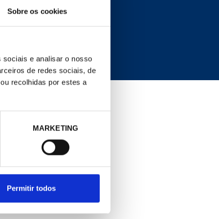
COND. LEGAL
Sobre os cookies
Política de cookies
 sociais e analisar o nosso
rceiros de redes sociais, de
ou recolhidas por estes a
MARKETING
Permitir todos