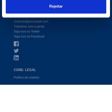
Productos
Rejeitar
CONTATO
contacta@pecomark.com
Trabalhar com a gente
Siga-nos no Twitter
Siga-nos no Facebook
COND. LEGAL
Política de cookies