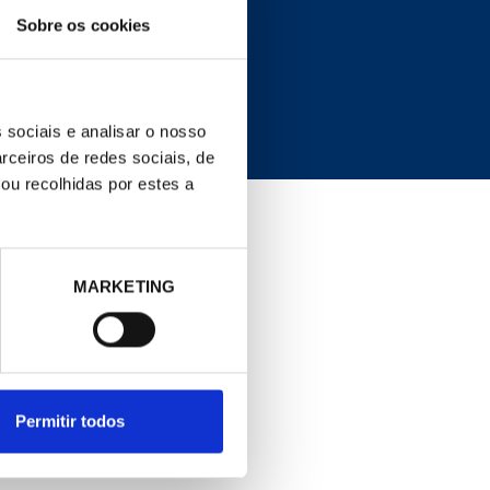
COND. LEGAL
Sobre os cookies
Política de cookies
 sociais e analisar o nosso
rceiros de redes sociais, de
ou recolhidas por estes a
MARKETING
Permitir todos