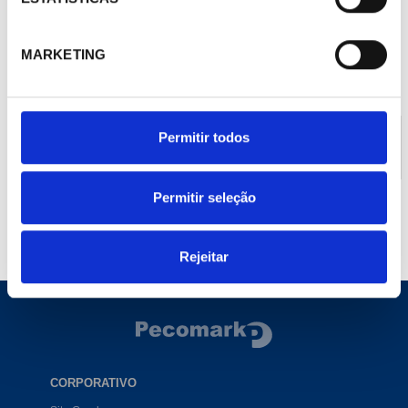
Documentação
MARKETING
Documentação
Baixe a documentação do produto
Permitir todos
Manual extrracción del conector de sondas y entradas
digitales y el conector de la placa de display.
Permitir seleção
Rejeitar
CORPORATIVO