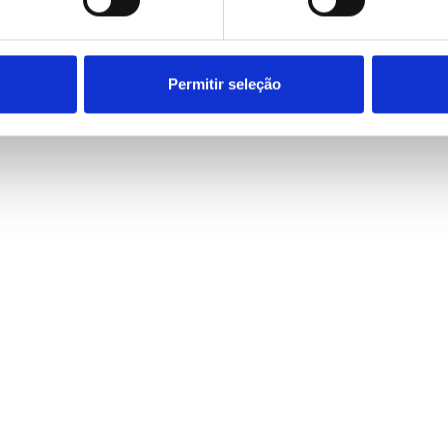
Siga-nos no Twitter
Siga-nos no Facebook
Permitir seleção