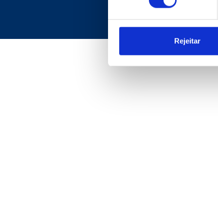
Notícias
Meu Pecomark
Delegações
Rejeitar