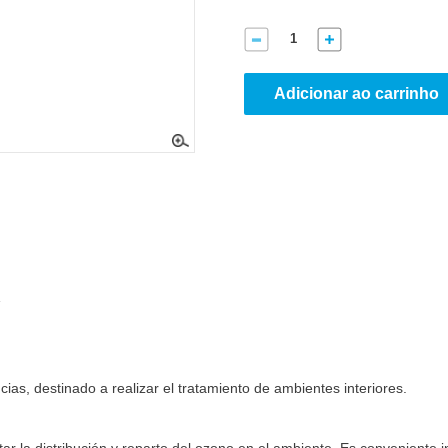
Adicionar ao carrinho
.
as, destinado a realizar el tratamiento de ambientes interiores.