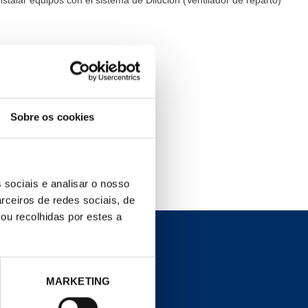
stalar equipos con el sistema de Dilución (Ventilador de reparto)
Sobre os cookies
 sociais e analisar o nosso
rceiros de redes sociais, de
ou recolhidas por estes a
COND. LEGAL
MARKETING
Política de cookies