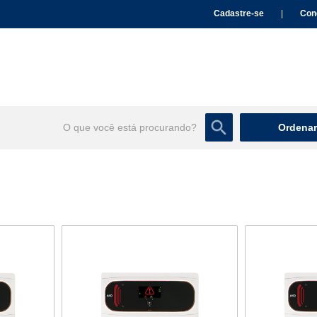
Cadastre-se
|
Con
Ordenar